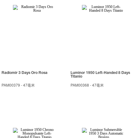
Radiomir 3 Days Oro Rosa
Luminor 1950 Left-Handed 8 Days
Titanio
PAM00379
-
47毫米
PAM00368
-
47毫米