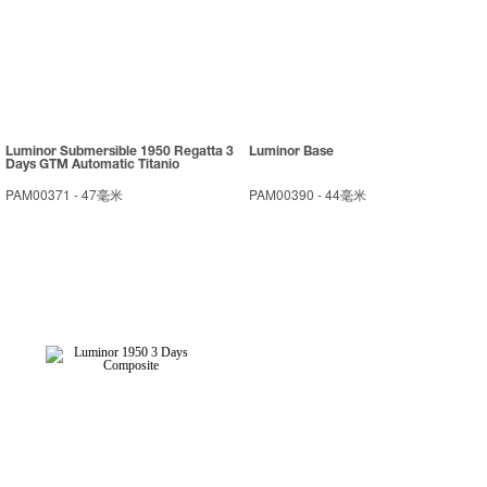
Luminor Submersible 1950 Regatta 3
Luminor Base
Days GTM Automatic Titanio
PAM00371
-
47毫米
PAM00390
-
44毫米