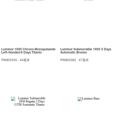
Luminor 1950 Chrono Monopulsante
Luminor Submersible 1950 3 Days
Left-Handed 8 Days Titanio
Automatic Bronzo
PAM00345
-
44毫米
PAM00382
-
47毫米