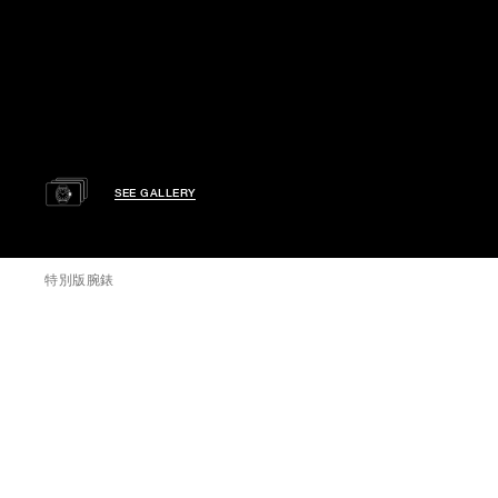
SEE GALLERY
特別版腕錶