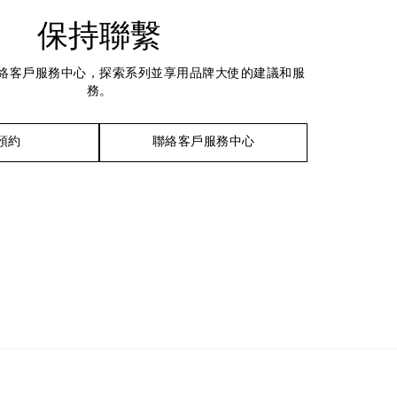
保持聯繫
絡客戶服務中心，探索系列並享用品牌大使的建議和服
務。
預約
聯絡客戶服務中心