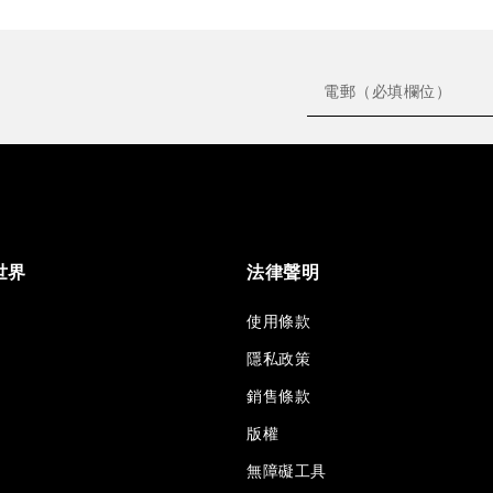
世界
法律聲明
使用條款
隱私政策
銷售條款
版權
無障礙工具