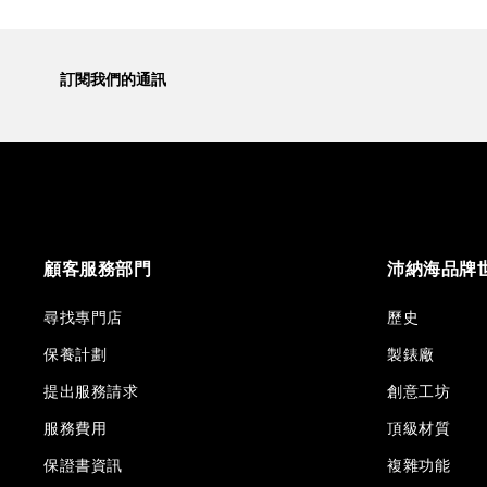
訂閱我們的通訊
顧客服務部門
沛納海品牌
尋找專門店
歷史
保養計劃
製錶廠
提出服務請求
創意工坊
服務費用
頂級材質
保證書資訊
複雜功能