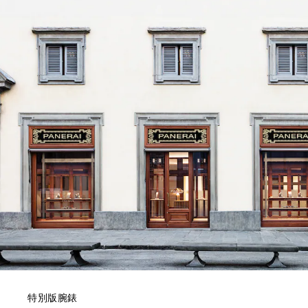
特別版腕錶