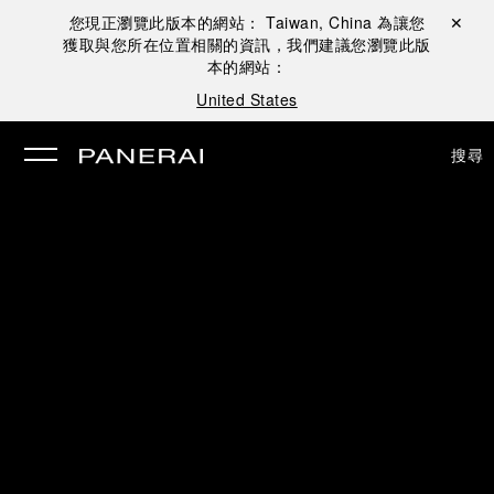
您現正瀏覽此版本的網站：
Taiwan, China
為讓您
關閉 ✕
獲取與您所在位置相關的資訊，我們建議您瀏覽此版
本的網站：
United States
搜尋