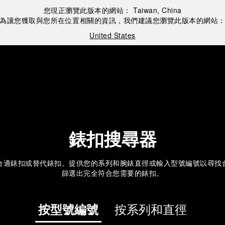
您現正瀏覽此版本的網站：
Taiwan, China
為讓您獲取與您所在位置相關的資訊，我們建議您瀏覽此版本的網站
United States
錶扣搜尋器
合適錶扣或替代錶扣。提供您的系列和腕錶直徑或輸入型號編號以尋找
篩選出完全符合您需要的錶扣。
按型號編號
按系列和直徑