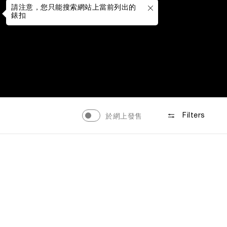
請注意，您只能搜索網站上當前列出的
錶扣
於網上發售
Filters