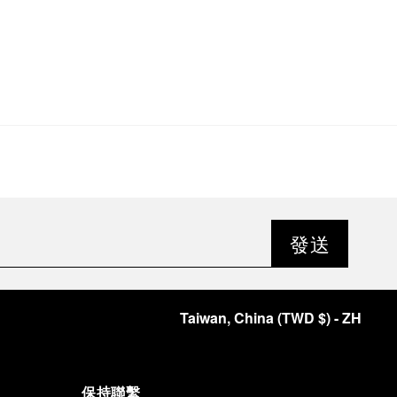
發送
Taiwan, China
(
TWD $
)
- ZH
保持聯繫