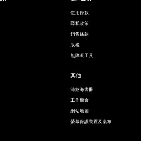
使用條款
隱私政策
銷售條款
版權
無障礙工具
其他
沛納海書冊
工作機會
網站地圖
螢幕保護裝置及桌布