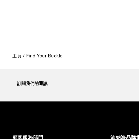
主頁
Find Your Buckle
訂閱我們的通訊
顧客服務部門
沛納海品牌