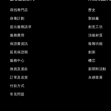
尋找專門店
歷史
保養計劃
製錶廠
提出服務請求
創意工坊
服務費用
頂級材質
保證書資訊
複雜功能
延長保證期
創新
服務中心
機芯
換貨及退款
新聞和活動
訂單及送貨
永續發展
付款方式
常見問題