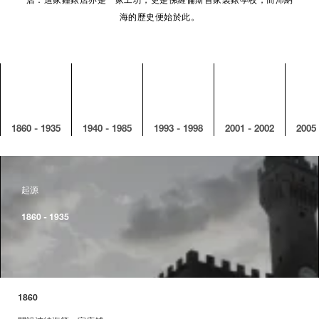
店：這家鐘錶店亦是一家工坊，更是佛羅倫斯首家製錶學校，而沛納
海的歷史便始於此。
1860 - 1935
1940 - 1985
1993 - 1998
2001 - 2002
2005 
起源
1860 - 1935
1860