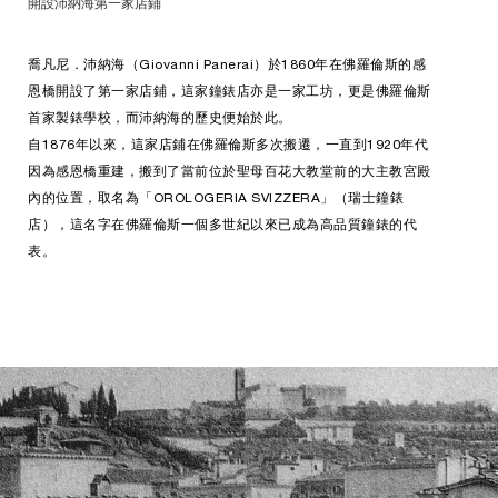
開設沛納海第一家店鋪
喬凡尼．沛納海（Giovanni Panerai）於1860年在佛羅倫斯的感
恩橋開設了第一家店鋪，這家鐘錶店亦是一家工坊，更是佛羅倫斯
首家製錶學校，而沛納海的歷史便始於此。
自1876年以來，這家店鋪在佛羅倫斯多次搬遷，一直到1920年代
因為感恩橋重建，搬到了當前位於聖母百花大教堂前的大主教宮殿
內的位置，取名為「OROLOGERIA SVIZZERA」（瑞士鐘錶
店），這名字在佛羅倫斯一個多世紀以來已成為高品質鐘錶的代
表。