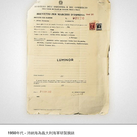
1950年代 - 沛納海為義大利海軍研製腕錶