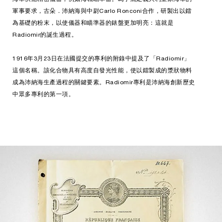
軍事要求，古朵．沛納海與中尉Carlo Ronconi合作，研製出以鐳
為基礎的粉末，以使儀器和瞄準器的錶盤更加明亮：這就是
Radiomir的誕生過程。
1916年3月23日在法國提交的專利的附錄中提及了「Radiomir」
這個名稱。該化合物具有高度自發光性能，使以鐳製成的漿狀物料
成為沛納海生產過程的關鍵要素。Radiomir專利是沛納海創新歷史
中眾多專利的第一項。