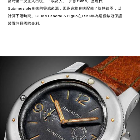
當時第一次正式出現。「埃及人」（Egiziano）是現代
Submersible腕錶的靈感來源，因為這枚腕錶配備了旋轉錶圈，以
計算下潛時間。Guido Panerai & Figlio在1956年為這個錶冠保護
裝置註冊國際專利。