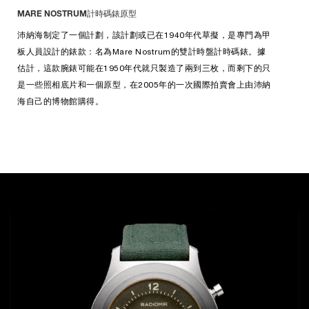
MARE NOSTRUM計時碼錶原型
沛納海制定了一個計劃，該計劃或已在1940年代草擬，是專門為甲
板人員設計的錶款：名為Mare Nostrum的雙計時盤計時碼錶。據
估計，這款腕錶可能在1950年代就只製造了兩到三枚，而剩下的只
是一些照相底片和一個原型，在2005年的一次國際拍賣會上由沛納
海自己的博物館購得。