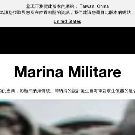
您現正瀏覽此版本的網站：
Taiwan, China
為讓您獲取與您所在位置相關的資訊，我們建議您瀏覽此版本的網站
United States
Marina Militare
深受海軍信賴的供應商，彰顯沛納海傳統。沛納海的設計誕生自海軍對求生儀器