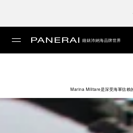
鐘錶
沛納海品牌世界
✕
Marina Militare是