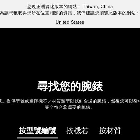
您現正瀏覽此版本的網站：
Taiwan, China
為讓您獲取與您所在位置相關的資訊，我們建議您瀏覽此版本的網站
United States
尋找您的腕錶
錶。提供型號或選擇機芯／材質類型以找到合適的腕錶，然後您可以從
完全符合您需要的腕錶。
按型號編號
按機芯
按材質