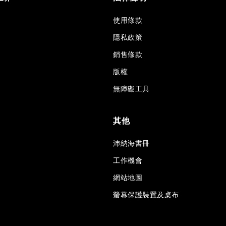
使用條款
隱私政策
銷售條款
版權
無障礙工具
其他
沛納海書冊
工作機會
網站地圖
螢幕保護裝置及桌布