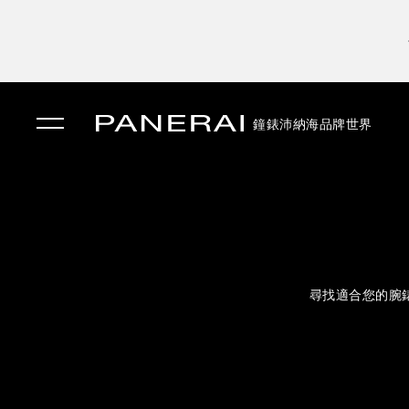
鐘錶
沛納海品牌世界
✕
尋找適合您的腕