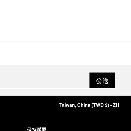
發送
Taiwan, China
(
TWD $
)
- ZH
保持聯繫