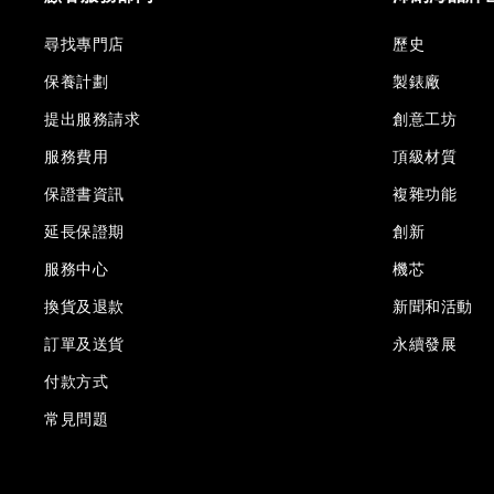
尋找專門店
歷史
保養計劃
製錶廠
提出服務請求
創意工坊
服務費用
頂級材質
保證書資訊
複雜功能
延長保證期
創新
服務中心
機芯
換貨及退款
新聞和活動
訂單及送貨
永續發展
付款方式
常見問題