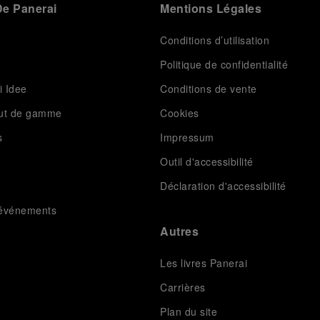
e Panerai
Mentions Légales
Conditions d’utilisation
Politique de confidentialité
i Idee
Conditions de vente
aut de gamme
Cookies
s
Impressum
Outil d'accessibilité
Déclaration d'accessibilité
t événements
Autres
Les livres Panerai
Carrières
Plan du site