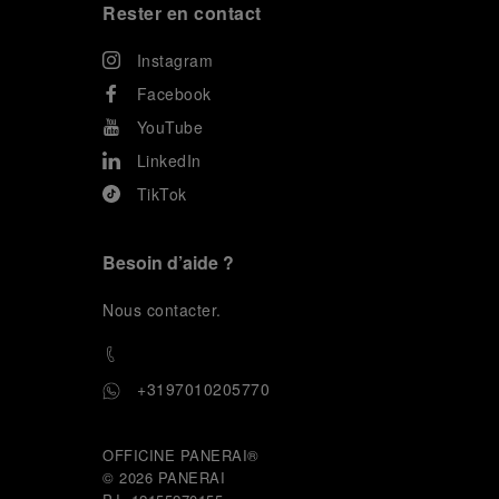
Rester en contact
Instagram
Facebook
YouTube
LinkedIn
TikTok
Besoin d’aide ?
N
ous contacter
.
+3197010205770
OFFICINE PANERAI®
© 2026 
PANERAI