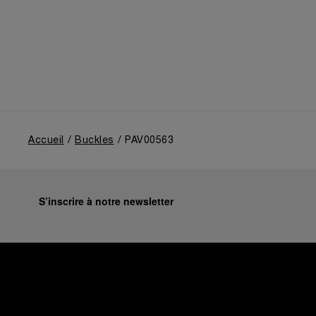
Accueil
Buckles
PAV00563
S’inscrire à notre newsletter