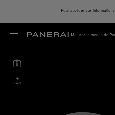
Pour accéder aux informations 
Montres
Le monde de Pa
✕