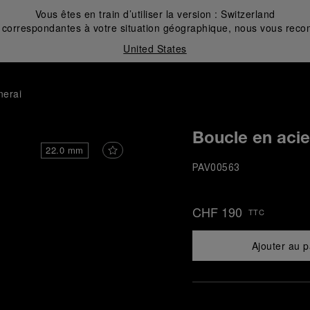
Vous êtes en train d’utiliser la version :
Switzerland
correspondantes à votre situation géographique, nous vous recom
United States
nerai
Boucle en aci
22.0 mm
PAV00563
CHF 190
TTC
Ajouter au p