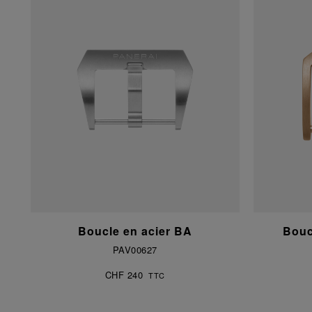
Boucle en acier BA
Bouc
PAV00627
CHF 240
TTC