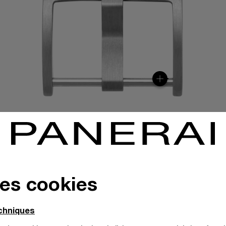
des cookies
echniques