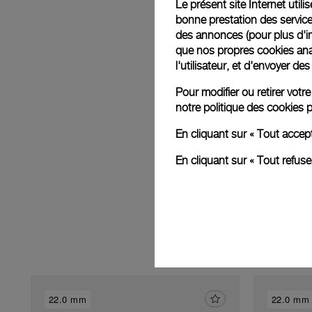
Le présent site Internet util
bonne prestation des service
des annonces (pour plus d'in
que nos propres cookies anal
E
l'utilisateur, et d'envoyer d
Pour modifier ou retirer vot
notre
politique des cookies
p
En cliquant sur « Tout accep
En cliquant sur « Tout refus
22.0 mm
22.0 mm