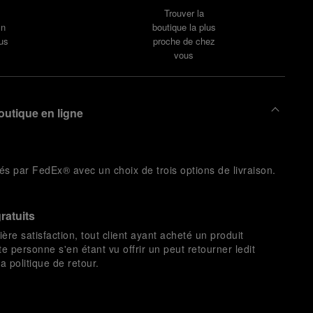
Trouver la
un
boutique la plus
us
proche de chez
vous
outique en ligne
és par FedEx® avec un choix de trois options de livraison.
ratuits
ière satisfaction, tout client ayant acheté un produit
te personne s'en étant vu offrir un peut retourner ledit
 politique de retour.