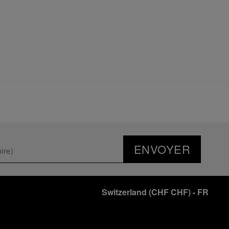
ENVOYER
Switzerland
(
CHF CHF
)
- FR