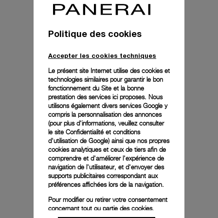
Politique des cookies
Accepter les cookies techniques
Le présent site Internet utilise des cookies et
technologies similaires pour garantir le bon
fonctionnement du Site et la bonne
prestation des services ici proposes. Nous
utilisons également divers services Google y
compris la personnalisation des annonces
(pour plus d'informations, veuillez consulter
le
site Confidentialité et conditions
d'utilisation de Google
) ainsi que nos propres
cookies analytiques et ceux de tiers afin de
comprendre et d'améliorer l'expérience de
navigation de l'utilisateur, et d'envoyer des
supports publicitaires correspondant aux
préférences affichées lors de la navigation.
Pour modifier ou retirer votre consentement
concernant tout ou partie des cookies,
cliquez sur « Configurer » ou consultez notre