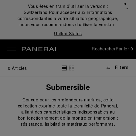
Fermer
Vous êtes en train d’utiliser la version :
✕
Switzerland
Pour accéder aux informations
mer
correspondantes à votre situation géographique,
nous vous recommandons d'utiliser la version :
United States
Rechercher
Panier
0
0
Articles
Filters
Submersible
Conçue pour les profondeurs marines, cette
collection exprime toute la technicité de Panerai,
alliant des caractéristiques indispensables au
bon fonctionnement de la montre en immersion :
résistance, lisibilité et matériaux performants.