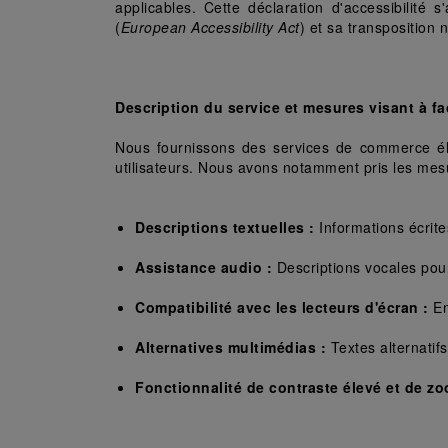
applicables. Cette déclaration d'accessibilité s
(
European Accessibility Act
) et sa transposition 
Description du service et mesures visant à faci
Nous fournissons des services de commerce éle
utilisateurs. Nous avons notamment pris les mesur
Descriptions textuelles :
 Informations écrite
Assistance audio :
 Descriptions vocales pour
Compatibilité avec les lecteurs d'écran :
 E
Alternatives multimédias :
 Textes alternati
Fonctionnalité de contraste élevé et de zo