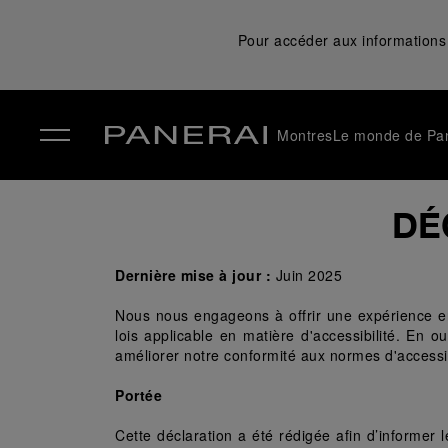
Pour accéder aux informations 
Montres
Le monde de Pa
✕
DÉ
Dernière mise à jour :
 Juin 2025
Nous nous engageons à offrir une expérience en 
lois applicable en matière d'accessibilité. En o
améliorer notre conformité aux normes d'accessibi
Portée
Cette déclaration a été rédigée afin d’informer l