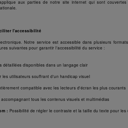
'applique aux parties de notre site internet qui sont couvertes p
nationale.
liter l'accessibilité
ctronique. Notre service est accessible dans plusieurs formats
es suivantes pour garantir l'accessibilité du service :  
s détaillées disponibles dans un langage clair 
 les utilisateurs souffrant d'un handicap visuel 
ntièrement compatible avec les lecteurs d'écran les plus courants
fs accompagnant tous les contenus visuels et multimédias
om : 
Possibilité de régler le contraste et la taille du texte pour les