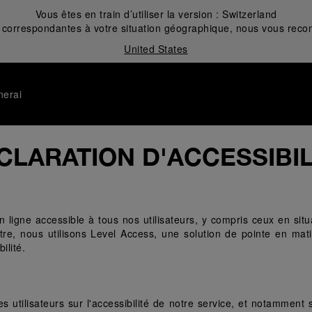
Vous êtes en train d’utiliser la version :
Switzerland
correspondantes à votre situation géographique, nous vous recom
United States
nerai
CLARATION D'ACCESSIBIL
ligne accessible à tous nos utilisateurs, y compris ceux en situ
utre, nous utilisons Level Access, une solution de pointe en mat
lité. 
es utilisateurs sur l'accessibilité de notre service, et notammen