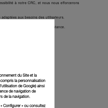
essibilité à notre CRC, et nous nous efforcerons 
e adaptées aux besoins des utilisateurs. 
rente avec les technologies d'assistance.
tile.
technologies d'assistance.
xpérience de chaque utilisateur :
tionnement du Site et la
 compris la personnalisation
d'utilisation de Google
) ainsi
ience de navigation de
rs de la navigation.
 « Configurer » ou consultez