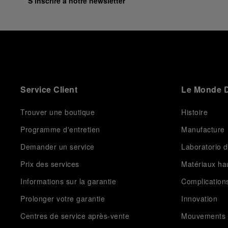
S’inscrire à notre newsletter
Service Client
Le Monde D
Trouver une boutique
Histoire
Programme d'entretien
Manufacture
Demander un service
Laboratorio d
Prix des services
Matériaux h
Informations sur la garantie
Complication
Prolonger votre garantie
Innovation
Centres de service après-vente
Mouvements