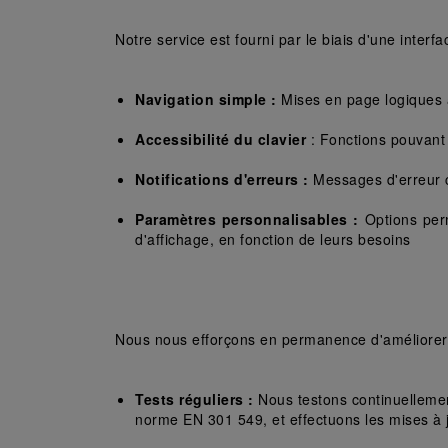
Notre service est fourni par le biais d'une interfa
Navigation simple : 
Mises en page logiques 
Accessibilité du clavier 
: Fonctions pouvant 
Notifications d'erreurs :
 Messages d'erreur cl
Paramètres personnalisables :
 Options per
d'affichage, en fonction de leurs besoins
Nous nous efforçons en permanence d'améliorer no
Tests réguliers :
 Nous testons continuellemen
norme EN 301 549, et effectuons les mises à jo