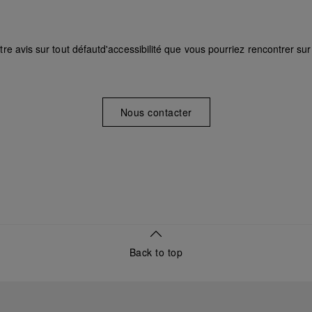
re avis sur tout défautd'accessibilité que vous pourriez rencontrer s
Nous contacter
Back to top