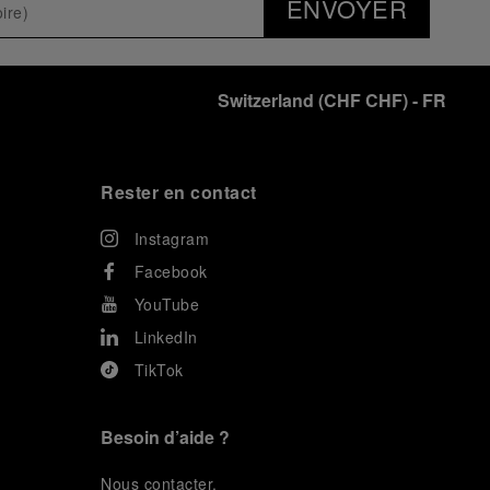
ENVOYER
Switzerland
(
CHF CHF
)
- FR
Rester en contact
Instagram
Facebook
YouTube
LinkedIn
TikTok
Besoin d’aide ?
N
ous contacter
.