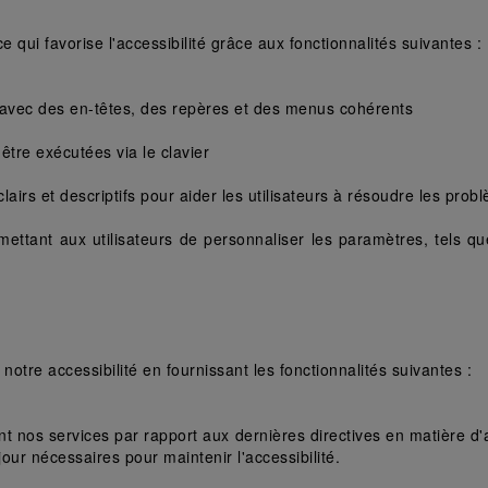
ce qui favorise l'accessibilité grâce aux fonctionnalités suivantes : 
avec des en-têtes, des repères et des menus cohérents 
être exécutées via le clavier 
airs et descriptifs pour aider les utilisateurs à résoudre les prob
mettant aux utilisateurs de personnaliser les paramètres, tels que
tre accessibilité en fournissant les fonctionnalités suivantes : 
t nos services par rapport aux dernières directives en matière d
ur nécessaires pour maintenir l'accessibilité.