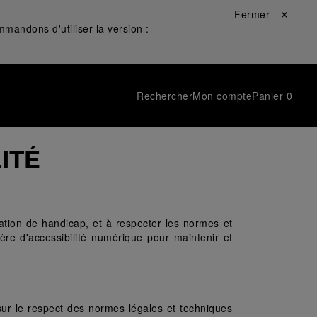
Fermer ✕
mandons d'utiliser la version :
Rechercher
Mon compte
Panier
0
ITÉ
ation de handicap, et à respecter les normes et 
ière d'accessibilité numérique pour maintenir et 
t sur le respect des normes légales et techniques 