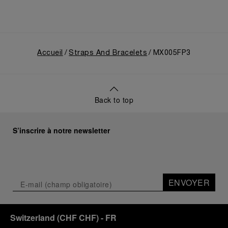
Accueil
Straps And Bracelets
MX005FP3
Back to top
S’inscrire à notre newsletter
ENVOYER
Switzerland
(
CHF CHF
)
- FR