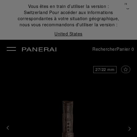
Fermer
Vous êtes en train d’utiliser la version :
✕
Switzerland
Pour accéder aux informations
mer
correspondantes à votre situation géographique,
nous vous recommandons d'utiliser la version :
United States
Rechercher
Panier
0
27/22 mm