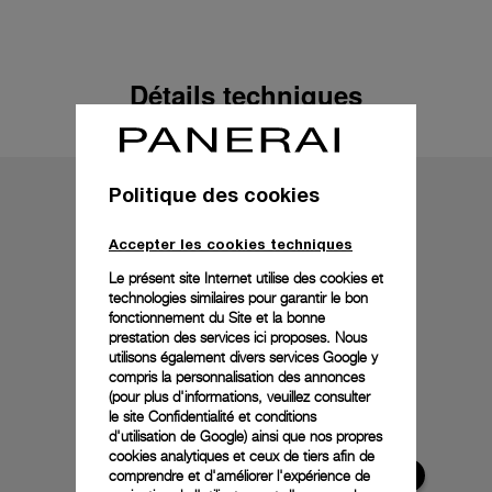
Détails techniques
Politique des cookies
Accepter les cookies techniques
Le présent site Internet utilise des cookies et
technologies similaires pour garantir le bon
fonctionnement du Site et la bonne
prestation des services ici proposes. Nous
utilisons également divers services Google y
compris la personnalisation des annonces
(pour plus d'informations, veuillez consulter
le
site Confidentialité et conditions
d'utilisation de Google
) ainsi que nos propres
cookies analytiques et ceux de tiers afin de
comprendre et d'améliorer l'expérience de