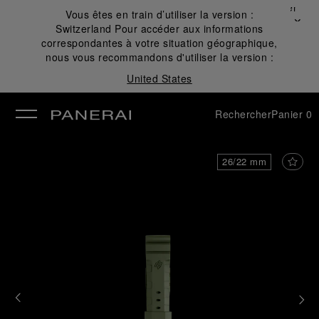
Fermer
Vous êtes en train d’utiliser la version :
✕
Switzerland
Pour accéder aux informations
mer
correspondantes à votre situation géographique,
nous vous recommandons d'utiliser la version :
United States
Rechercher
Panier
0
26/22 mm