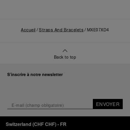
Accueil
Straps And Bracelets
MXE07XD4
Back to top
S’inscrire à notre newsletter
ENVOYER
Switzerland
(
CHF CHF
)
- FR