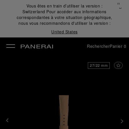
Fermer
Vous êtes en train d’utiliser la version :
✕
Switzerland
Pour accéder aux informations
mer
correspondantes à votre situation géographique,
nous vous recommandons d'utiliser la version :
United States
Rechercher
Panier
0
27/22 mm