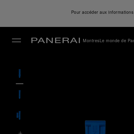
Pour accéder aux informations 
Montres
Le monde de Pa
✕