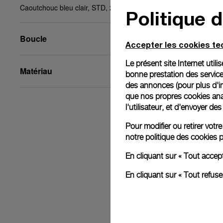
Caoutchouc bleu clair, STD, 24/22, BDR
Politique 
Boucle
Accepter les cookies t
Le présent site Internet util
Matériau
bonne prestation des service
des annonces (pour plus d'in
que nos propres cookies anal
l'utilisateur, et d'envoyer d
Pour modifier ou retirer vot
notre
politique des cookies
p
En cliquant sur « Tout accep
En cliquant sur « Tout refus