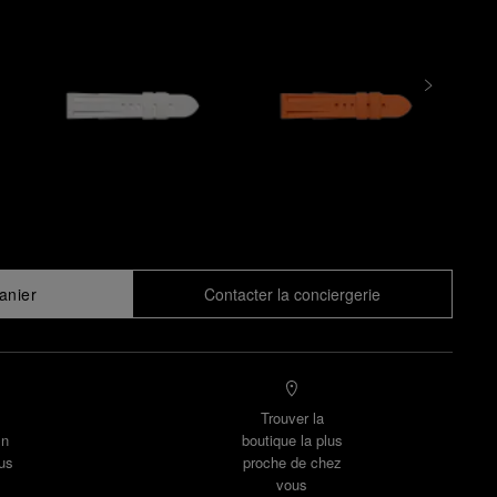
anier
Contacter la conciergerie
Trouver la
un
boutique la plus
us
proche de chez
vous