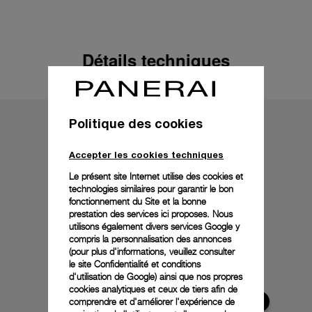
Détails techniques
Politique des cookies
Accepter les cookies techniques
Le présent site Internet utilise des cookies et
technologies similaires pour garantir le bon
fonctionnement du Site et la bonne
prestation des services ici proposes. Nous
utilisons également divers services Google y
compris la personnalisation des annonces
(pour plus d'informations, veuillez consulter
le
site Confidentialité et conditions
d'utilisation de Google
) ainsi que nos propres
cookies analytiques et ceux de tiers afin de
comprendre et d'améliorer l'expérience de