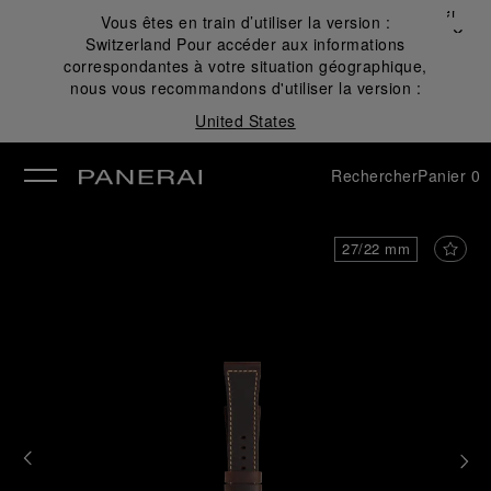
Fermer
Vous êtes en train d’utiliser la version :
✕
Switzerland
Pour accéder aux informations
mer
correspondantes à votre situation géographique,
nous vous recommandons d'utiliser la version :
United States
Rechercher
Panier
0
27/22 mm