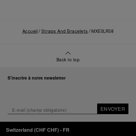
Accueil
Straps And Bracelets
MXE0LR58
Back to top
S’inscrire à notre newsletter
ENVOYER
Switzerland
(
CHF CHF
)
- FR