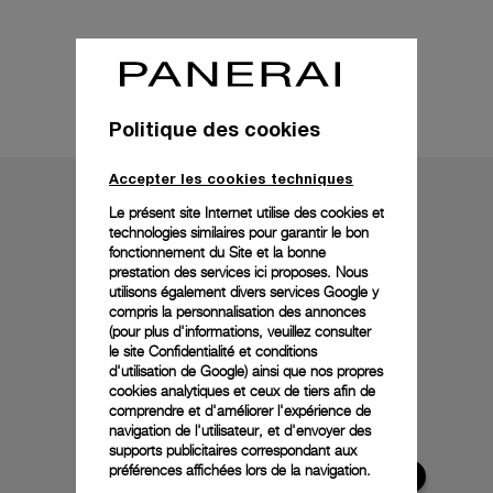
Détails techniques
Politique des cookies
Accepter les cookies techniques
Le présent site Internet utilise des cookies et
technologies similaires pour garantir le bon
fonctionnement du Site et la bonne
prestation des services ici proposes. Nous
utilisons également divers services Google y
compris la personnalisation des annonces
(pour plus d'informations, veuillez consulter
le
site Confidentialité et conditions
d'utilisation de Google
) ainsi que nos propres
cookies analytiques et ceux de tiers afin de
comprendre et d'améliorer l'expérience de
navigation de l'utilisateur, et d'envoyer des
supports publicitaires correspondant aux
préférences affichées lors de la navigation.