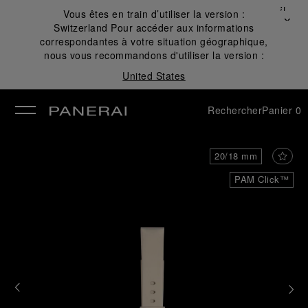
Fermer
Vous êtes en train d’utiliser la version :
✕
Switzerland
Pour accéder aux informations
mer
correspondantes à votre situation géographique,
nous vous recommandons d'utiliser la version :
United States
Rechercher
Panier
0
20/18 mm
PAM Click™