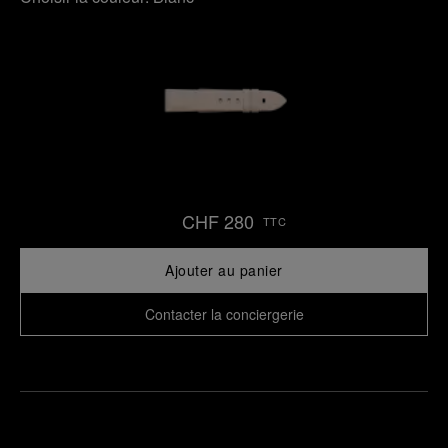
CHF 280
TTC
Ajouter au panier
Contacter la conciergerie