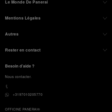
Le Monde De Panerai
Mentions Légales
Autres
Rester en contact
Besoin d’aide ?
N
ous contacter
.
+3197010205770
OFFICINE PANERAI®