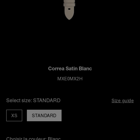
Correa Satin Blanc
MXE0MX2H
Select size:
STANDARD
Size guide
XS
STANDARD
Choisir la couleur:
Blanc