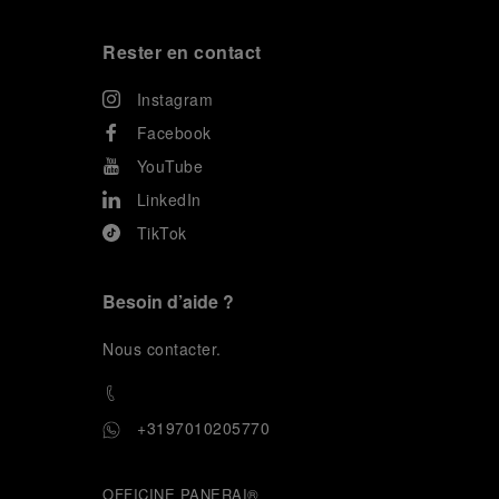
Rester en contact
Instagram
Facebook
YouTube
LinkedIn
TikTok
Besoin d’aide ?
N
ous contacter
.
+3197010205770
OFFICINE PANERAI®