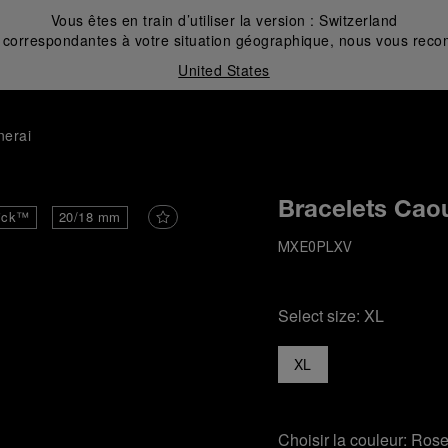
Vous êtes en train d’utiliser la version :
Switzerland
correspondantes à votre situation géographique, nous vous recom
United States
nerai
Bracelets Cao
ick™
20/18 mm
MXE0PLXV
Select size:
XL
XL
Choisir la couleur:
Ros