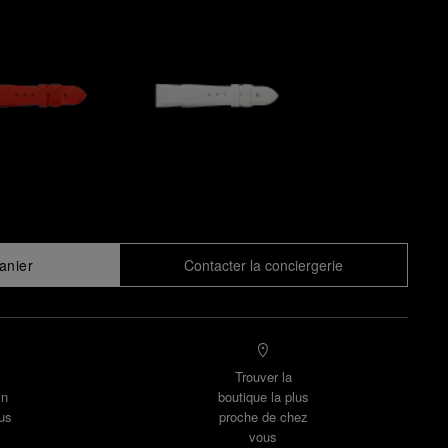
anier
Contacter la conciergerie
Trouver la
un
boutique la plus
us
proche de chez
vous