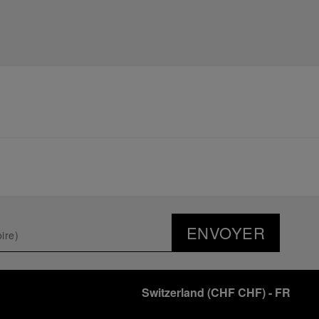
ENVOYER
Switzerland
(
CHF CHF
)
- FR