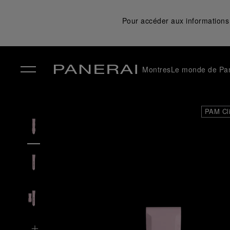
Pour accéder aux informations 
Montres
Le monde de Pa
✕
PAM Cl