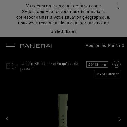
Fermer
Vous êtes en train d’utiliser la version :
✕
Switzerland
Pour accéder aux informations
mer
correspondantes à votre situation géographique,
nous vous recommandons d'utiliser la version :
United States
Rechercher
Panier
0
La taille XS ne comporte qu'un seul
20/18 mm
passant
PAM Click™