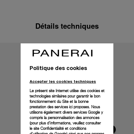
Détails techniques
Politique des cookies
Accepter les cookies techniques
Le présent site Internet utilise des cookies et
technologies similaires pour garantir le bon
fonctionnement du Site et la bonne
prestation des services ici proposes. Nous
utilisons également divers services Google y
compris la personnalisation des annonces
(pour plus d'informations, veuillez consulter
le
site Confidentialité et conditions
d'utilisation de Google
) ainsi que nos propres