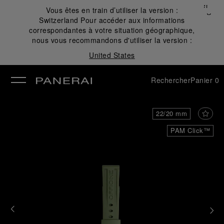
Fermer
Vous êtes en train d’utiliser la version :
✕
Switzerland
Pour accéder aux informations
mer
correspondantes à votre situation géographique,
nous vous recommandons d'utiliser la version :
United States
Rechercher
Panier
0
22/20 mm
PAM Click™