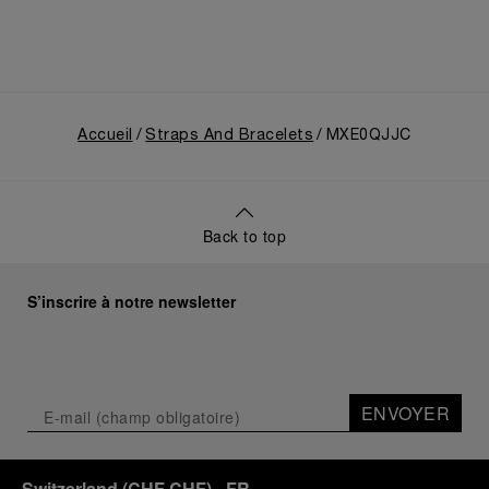
Accueil
Straps And Bracelets
MXE0QJJC
Back to top
S’inscrire à notre newsletter
ENVOYER
Switzerland
(
CHF CHF
)
- FR