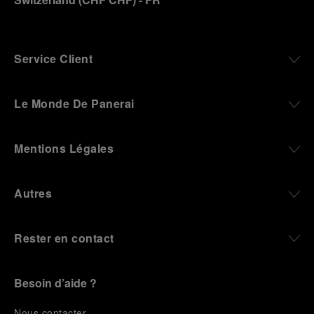
Service Client
Le Monde De Panerai
Mentions Légales
Autres
Rester en contact
Besoin d’aide ?
N
ous contacter
.