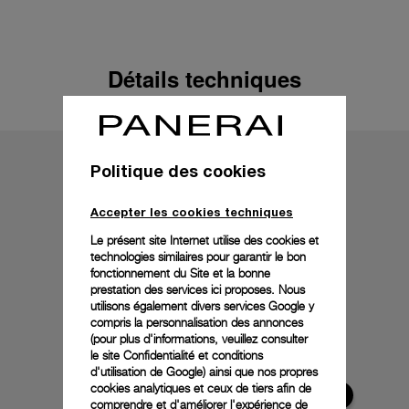
Détails techniques
Politique des cookies
Accepter les cookies techniques
Le présent site Internet utilise des cookies et
technologies similaires pour garantir le bon
fonctionnement du Site et la bonne
prestation des services ici proposes. Nous
utilisons également divers services Google y
compris la personnalisation des annonces
(pour plus d'informations, veuillez consulter
le
site Confidentialité et conditions
d'utilisation de Google
) ainsi que nos propres
cookies analytiques et ceux de tiers afin de
comprendre et d'améliorer l'expérience de