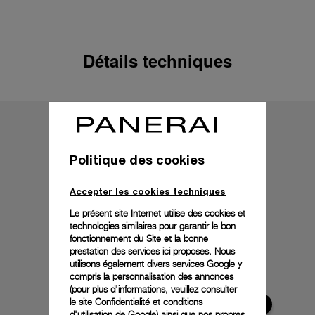
Détails techniques
Politique des cookies
Accepter les cookies techniques
Le présent site Internet utilise des cookies et
technologies similaires pour garantir le bon
fonctionnement du Site et la bonne
prestation des services ici proposes. Nous
utilisons également divers services Google y
compris la personnalisation des annonces
(pour plus d'informations, veuillez consulter
le
site Confidentialité et conditions
d'utilisation de Google
) ainsi que nos propres