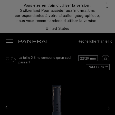
Fermer
Vous êtes en train d’utiliser la version :
✕
Switzerland
Pour accéder aux informations
mer
correspondantes à votre situation géographique,
nous vous recommandons d'utiliser la version :
United States
Rechercher
Panier
0
La taille XS ne comporte qu'un seul
22/20 mm
passant
PAM Click™