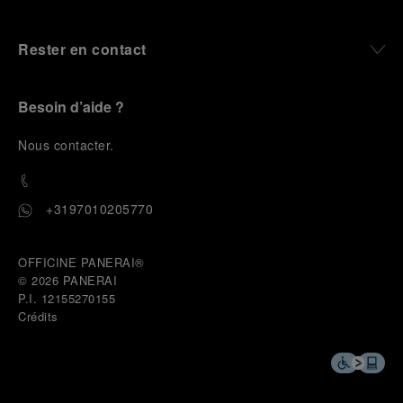
Rester en contact
Besoin d’aide ?
N
ous contacter
.
+3197010205770
OFFICINE PANERAI®
© 2026 
PANERAI
P.I. 12155270155
Crédits