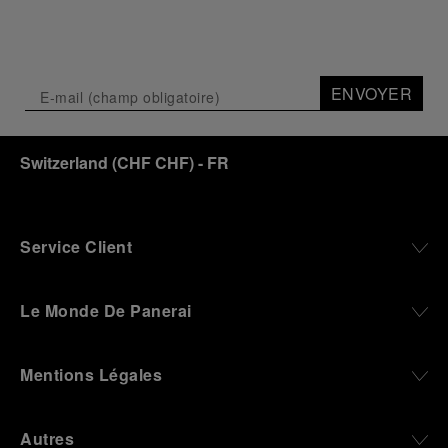
ENVOYER
Switzerland
(
CHF CHF
)
- FR
Service Client
Le Monde De Panerai
Mentions Légales
Autres