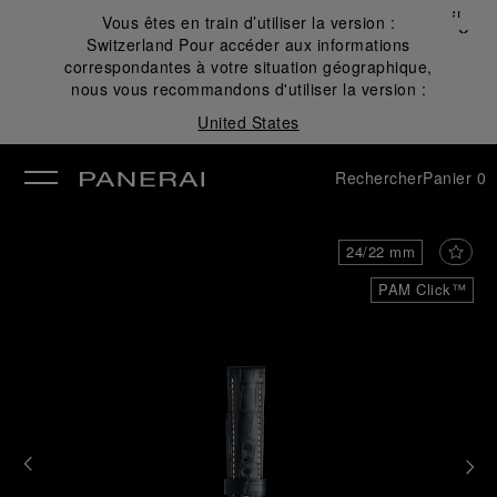
Fermer
Vous êtes en train d’utiliser la version :
✕
Switzerland
Pour accéder aux informations
mer
correspondantes à votre situation géographique,
nous vous recommandons d'utiliser la version :
United States
Rechercher
Panier
0
24/22 mm
PAM Click™