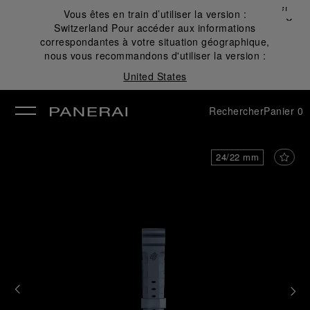
Fermer
Vous êtes en train d’utiliser la version :
✕
Switzerland
Pour accéder aux informations
mer
correspondantes à votre situation géographique,
nous vous recommandons d'utiliser la version :
United States
Rechercher
Panier
0
24/22 mm