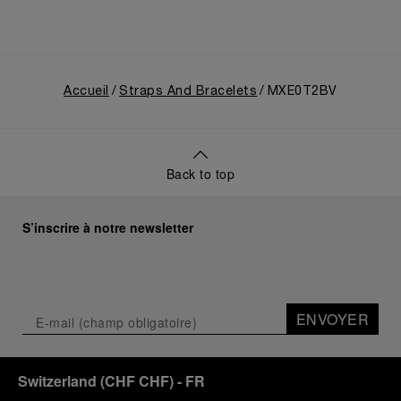
Accueil
Straps And Bracelets
MXE0T2BV
Back to top
S’inscrire à notre newsletter
ENVOYER
Switzerland
(
CHF CHF
)
- FR