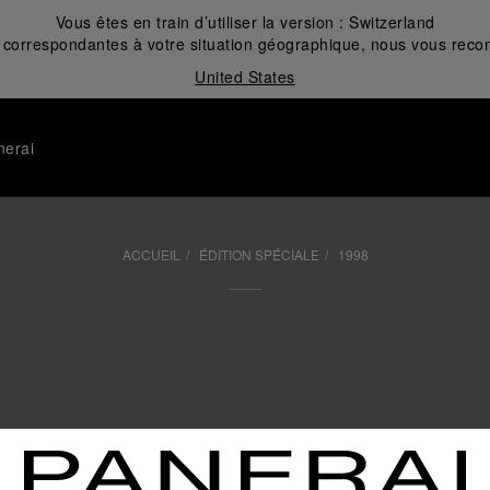
Vous êtes en train d’utiliser la version :
Switzerland
correspondantes à votre situation géographique, nous vous recom
United States
nerai
ACCUEIL
ÉDITION SPÉCIALE
1998