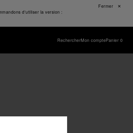
Fermer ✕
mandons d'utiliser la version :
Rechercher
Mon compte
Panier
0