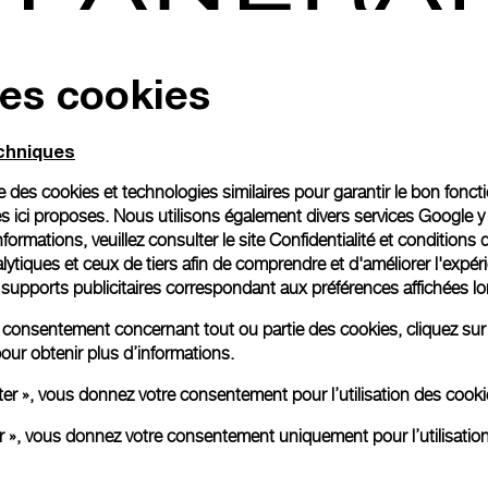
des cookies
echniques
ise des cookies et technologies similaires pour garantir le bon fonc
s ici proposes. Nous utilisons également divers services Google y
formations, veuillez consulter le
site Confidentialité et conditions 
ytiques et ceux de tiers afin de comprendre et d'améliorer l'expér
es supports publicitaires correspondant aux préférences affichées lo
re consentement concernant tout ou partie des cookies, cliquez sur
our obtenir plus d’informations.
e Panerai
Mentions Légales
ter », vous donnez votre consentement pour l’utilisation des coo
Conditions d’utilisation
er », vous donnez votre consentement uniquement pour l’utilisatio
Politique de confidentialité