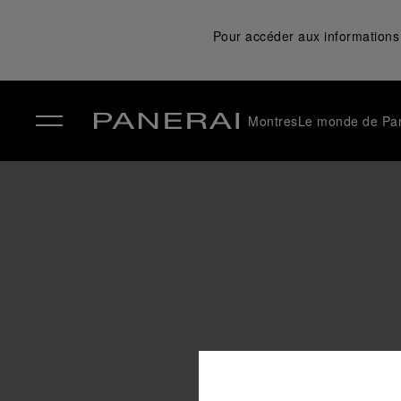
Pour accéder aux informations 
Montres
Le monde de Pa
✕