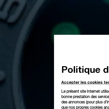
Politique 
Accepter les cookies t
Le présent site Internet util
bonne prestation des service
des annonces (pour plus d'in
que nos propres cookies anal