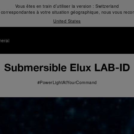
Vous êtes en train d’utiliser la version :
Switzerland
correspondantes à votre situation géographique, nous vous recom
United States
nerai
Submersible Elux LAB-ID
#PowerLightAtYourCommand