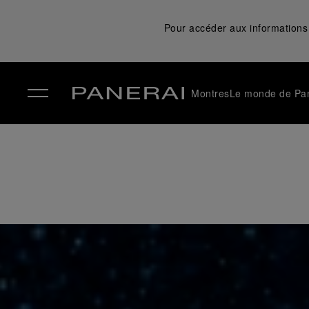
Pour accéder aux informations 
Montres
Le monde de Pa
✕