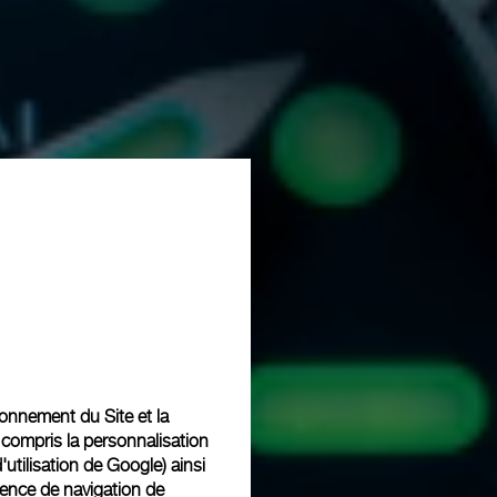
tionnement du Site et la
 compris la personnalisation
d'utilisation de Google
) ainsi
ience de navigation de