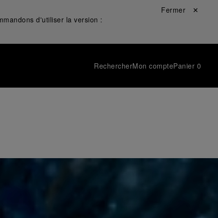
Fermer ✕
mandons d'utiliser la version :
Rechercher
Mon compte
Panier
0