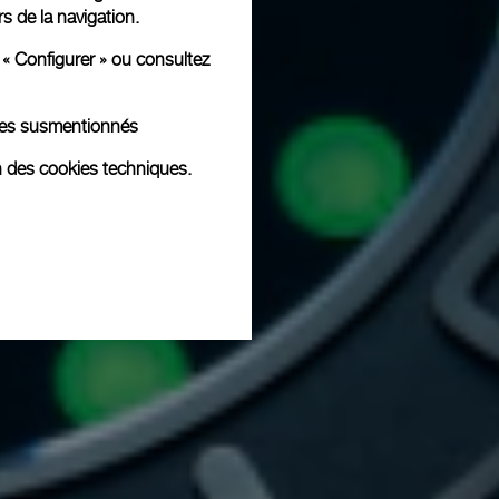
rs de la navigation.
 « Configurer » ou consultez
kies susmentionnés
n des cookies techniques.