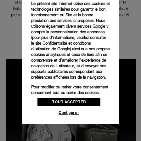
était une substance à base de radium visant à améliorer la
Le présent site Internet utilise des cookies et
technologies similaires pour garantir le bon
lisibilité, même en cas de faible luminosité. Il a été remplacé
fonctionnement du Site et la bonne
par le Luminor à base de tritium, puis par le Super-Luminova®.
prestation des services ici proposes. Nous
utilisons également divers services Google y
compris la personnalisation des annonces
(pour plus d'informations, veuillez consulter
LUMINOR MARINA 44MM - PAM01314
le
site Confidentialité et conditions
d'utilisation de Google
) ainsi que nos propres
cookies analytiques et ceux de tiers afin de
comprendre et d'améliorer l'expérience de
navigation de l'utilisateur, et d'envoyer des
supports publicitaires correspondant aux
préférences affichées lors de la navigation.
Pour modifier ou retirer votre consentement
concernant tout ou partie des cookies,
cliquez sur « Configurer » ou consultez notre
TOUT ACCEPTER
politique des cookies
pour obtenir plus
d’informations.
Configurer
En cliquant sur « Tout accepter », vous
donnez votre consentement pour l’utilisation
des cookies susmentionnés
En cliquant sur « Tout refuser », vous