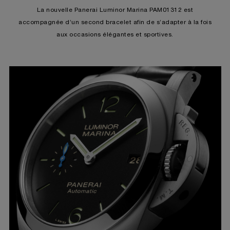
La nouvelle Panerai Luminor Marina PAM01312 est
accompagnée d’un second bracelet afin de s’adapter à la fois
aux occasions élégantes et sportives.