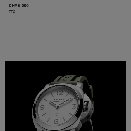
CHF 5'000
TTC