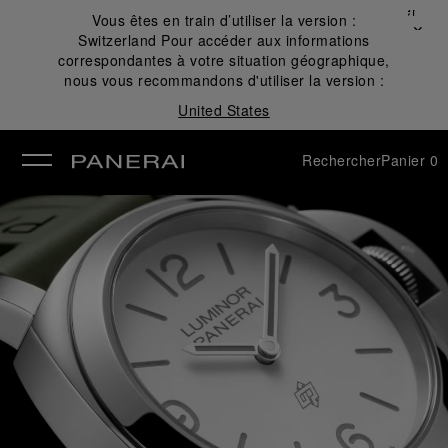
Fermer
Vous êtes en train d’utiliser la version :
✕
Switzerland
Pour accéder aux informations
mer
correspondantes à votre situation géographique,
nous vous recommandons d'utiliser la version :
United States
Rechercher
Panier
0