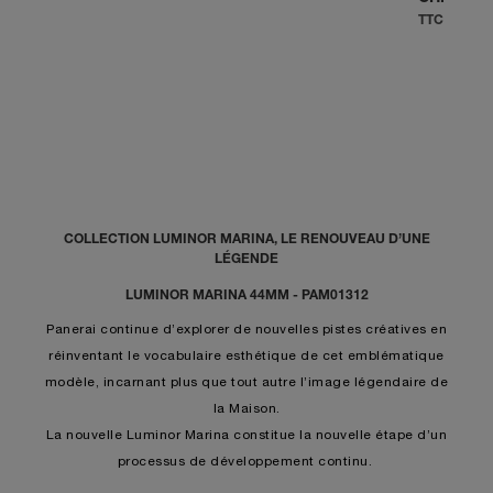
TTC
COLLECTION LUMINOR MARINA, LE RENOUVEAU D’UNE
LÉGENDE
LUMINOR MARINA 44MM - PAM01312
Panerai continue d’explorer de nouvelles pistes créatives en
réinventant le vocabulaire esthétique de cet emblématique
modèle, incarnant plus que tout autre l’image légendaire de
la Maison.
La nouvelle Luminor Marina constitue la nouvelle étape d’un
processus de développement continu.