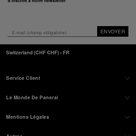
S’inscrire à notre newsletter
ENVOYER
Switzerland
(
CHF CHF
)
- FR
Service Client
Le Monde De Panerai
Mentions Légales