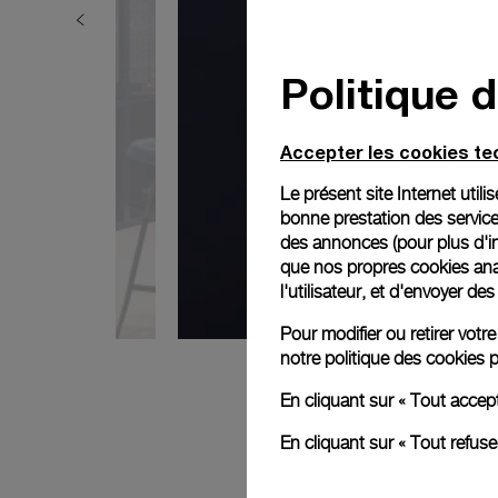
Politique 
Accepter les cookies t
Le présent site Internet util
bonne prestation des service
des annonces (pour plus d'in
que nos propres cookies anal
l'utilisateur, et d'envoyer d
Pour modifier ou retirer vot
notre
politique des cookies
p
En cliquant sur « Tout accep
En cliquant sur « Tout refus