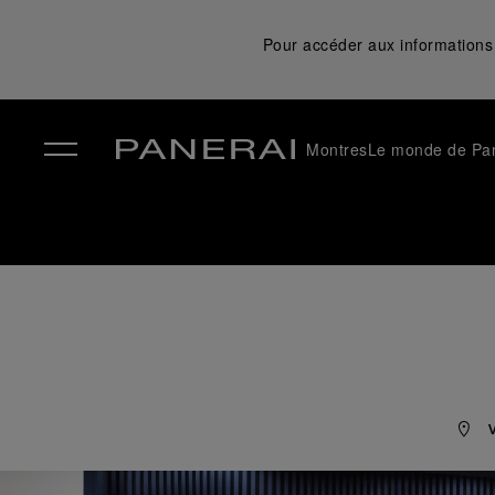
Pour accéder aux informations 
Montres
Le monde de Pa
✕
V