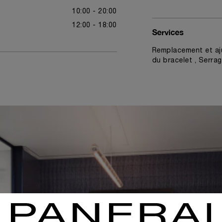
10:00 - 20:00
12:00 - 18:00
Services
Remplacement et aj
du bracelet , Serrag