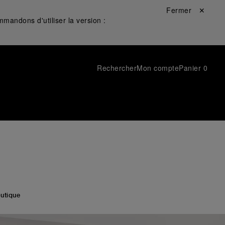
Fermer ✕
mandons d'utiliser la version :
Rechercher
Mon compte
Panier
0
utique