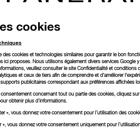
des cookies
echniques
ise des cookies et technologies similaires pour garantir le bon fonc
s ici proposes. Nous utilisons également divers services Google y
formations, veuillez consulter le
site Confidentialité et conditions 
ytiques et ceux de tiers afin de comprendre et d'améliorer l'expér
es supports publicitaires correspondant aux préférences affichées lo
re consentement concernant tout ou partie des cookies, cliquez sur
our obtenir plus d’informations.
ter », vous donnez votre consentement pour l’utilisation des coo
er », vous donnez votre consentement uniquement pour l’utilisatio