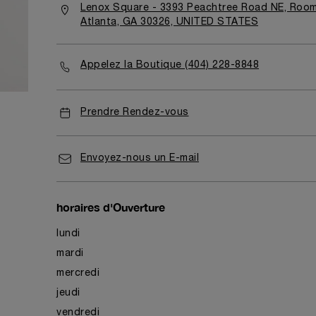
Lenox Square - 3393 Peachtree Road NE, Roo
Atlanta, GA 30326, UNITED STATES
Appelez la Boutique (404) 228-8848
Prendre Rendez-vous
Envoyez-nous un E-mail
horaires d'Ouverture
lundi
mardi
mercredi
jeudi
vendredi