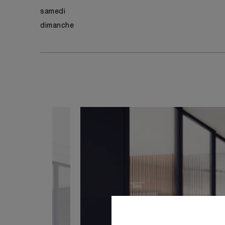
samedi
dimanche