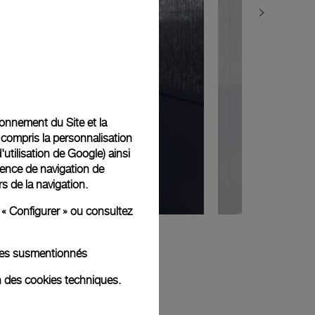
tionnement du Site et la
 compris la personnalisation
d'utilisation de Google
) ainsi
ience de navigation de
rs de la navigation.
 « Configurer » ou consultez
kies susmentionnés
n des cookies techniques.