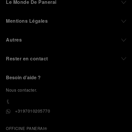
Le Monde De Panerai
Mentions Légales
Autres
Rester en contact
Besoin d’aide ?
N
ous contacter
.
+3197010205770
OFFICINE PANERAI®