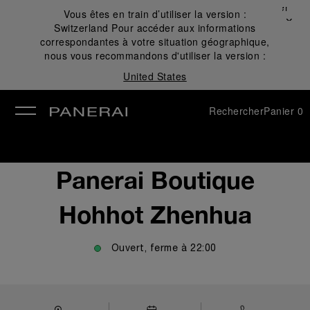
Fermer
Vous êtes en train d’utiliser la version :
✕
Switzerland
Pour accéder aux informations
mer
correspondantes à votre situation géographique,
nous vous recommandons d'utiliser la version :
United States
Rechercher
Panier
0
Panerai Boutique
Hohhot Zhenhua
Ouvert, ferme à
22:00