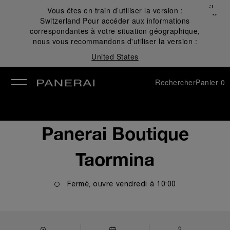
Fermer
Vous êtes en train d’utiliser la version :
✕
Switzerland
Pour accéder aux informations
mer
correspondantes à votre situation géographique,
nous vous recommandons d'utiliser la version :
United States
Rechercher
Panier
0
Panerai Boutique
Taormina
Fermé, ouvre
vendredi
à
10:00