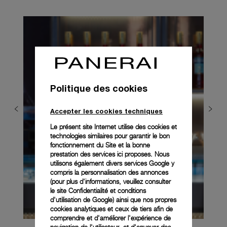
Politique des cookies
Accepter les cookies techniques
Le présent site Internet utilise des cookies et
technologies similaires pour garantir le bon
fonctionnement du Site et la bonne
prestation des services ici proposes. Nous
utilisons également divers services Google y
compris la personnalisation des annonces
(pour plus d'informations, veuillez consulter
le
site Confidentialité et conditions
d'utilisation de Google
) ainsi que nos propres
cookies analytiques et ceux de tiers afin de
comprendre et d'améliorer l'expérience de
navigation de l'utilisateur, et d'envoyer des