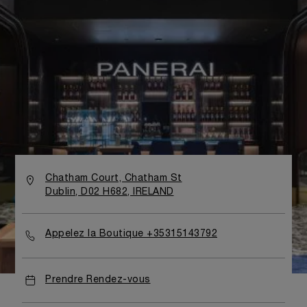
Chatham Court, Chatham St
Dublin, D02 H682, IRELAND
Appelez la Boutique +35315143792
Prendre Rendez-vous