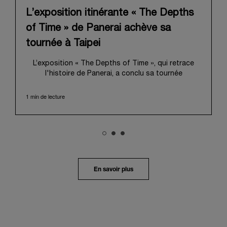
L’exposition itinérante « The Depths
of Time » de Panerai achève sa
tournée à Taipei
L’exposition « The Depths of Time », qui retrace
l'histoire de Panerai, a conclu sa tournée
internationale à Taipei. Du 12 au 15 juin 2026, les
visiteurs ont pu venir l’admirer dans le Huashan
1 min de lecture
1914 Creative Park, bâtiment d’importance
historique. Fort d'une histoire séculaire, ce lieu
symbolique offrait une toile de fond pittoresque,
mêlant harmonieusement le patrimoine local au
profond récit de Panerai.
Dans un voyage en immersion au cœur de l’héritage
unique de la Maison, l’exposition retraçait son
En savoir plus
évolution depuis ses origines en tant que
fournisseur de la Marine Militaire Italienne au début
des années 1910. Elle revenait notamment sur le
virage pris en 1993, avec la présentation au grand
public de ses innovations militaires à travers sa
toute première collection Luminor adaptée à un