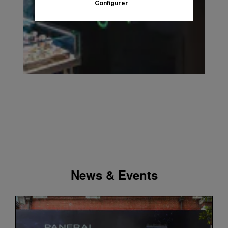
Configurer
En cliquant sur « Tout accepter », vous
donnez votre consentement pour l’utilisation
des cookies susmentionnés
En cliquant sur « Tout refuser », vous
donnez votre consentement uniquement
pour l’utilisation des cookies techniques.
News & Events