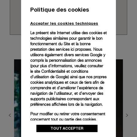
Politique des cookies
Accepter les cookies techniques
Le présent site Internet utilise des cookies et
technologies similaires pour garantir le bon
fonctionnement du Site et la bonne
prestation des services ici proposes. Nous
utilisons également divers services Google y
compris la personnalisation des annonces
(pour plus d'informations, veuillez consulter
le
site Confidentialité et conditions
d'utilisation de Google
) ainsi que nos propres
cookies analytiques et ceux de tiers afin de
comprendre et d'améliorer l'expérience de
navigation de l'utilisateur, et d'envoyer des
supports publicitaires correspondant aux
préférences affichées lors de la navigation.
Pour modifier ou retirer votre consentement
concernant tout ou partie des cookies,
cliquez sur « Configurer » ou consultez notre
TOUT ACCEPTER
politique des cookies
pour obtenir plus
d’informations.