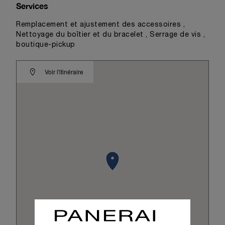
Services
Remplacement et ajustement des accessoires ,
Nettoyage du boîtier et du bracelet , Serrage de vis ,
boutique-pickup
Voir l'itinéraire