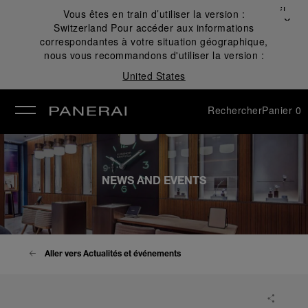
Fermer
Vous êtes en train d’utiliser la version :
✕
Switzerland
Pour accéder aux informations
mer
correspondantes à votre situation géographique,
nous vous recommandons d'utiliser la version :
United States
Rechercher
Panier
0
NEWS AND EVENTS
Aller vers Actualités et événements