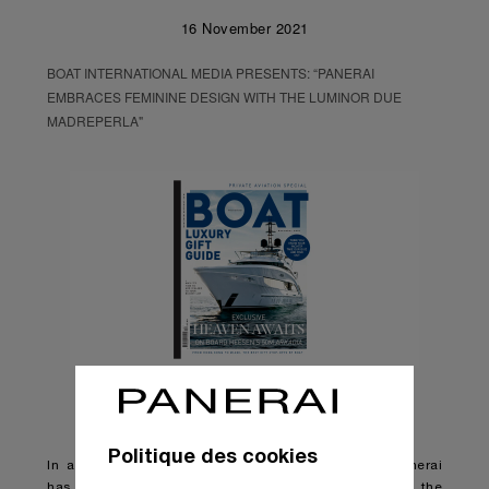
16 November 2021
BOAT INTERNATIONAL MEDIA PRESENTS: “PANERAI
EMBRACES FEMININE DESIGN WITH THE LUMINOR DUE
MADREPERLA"
Politique des cookies
In a break from tradition, Florentine watchmaker Panerai
has produced its most feminine design yet with the