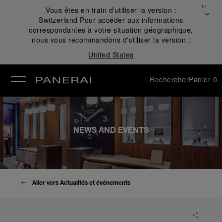
Fermer
Vous êtes en train d’utiliser la version :
✕
Switzerland
Pour accéder aux informations
mer
correspondantes à votre situation géographique,
nous vous recommandons d'utiliser la version :
United States
Rechercher
Panier
0
NEWS AND EVENTS
Aller vers Actualités et événements