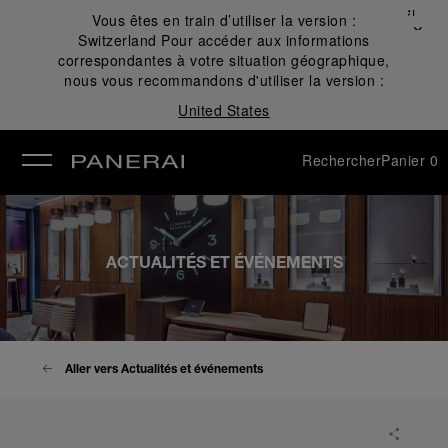
Fermer
Vous êtes en train d’utiliser la version :
✕
Switzerland
Pour accéder aux informations
mer
correspondantes à votre situation géographique,
nous vous recommandons d'utiliser la version :
United States
Rechercher
Panier
0
ACTUALITÉS ET ÉVÉNEMENTS
Aller vers Actualités et événements