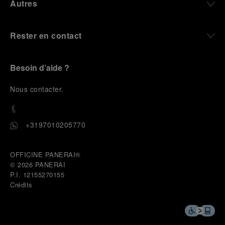
Autres
Rester en contact
Besoin d’aide ?
N
ous contacter
.
+3197010205770
OFFICINE PANERAI®
© 2026 
PANERAI
P.I. 12155270155
Crédits