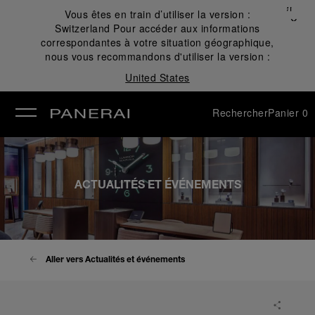
Fermer
Vous êtes en train d’utiliser la version :
✕
Switzerland
Pour accéder aux informations
mer
correspondantes à votre situation géographique,
nous vous recommandons d'utiliser la version :
United States
Rechercher
Panier
0
ACTUALITÉS ET ÉVÉNEMENTS
Aller vers Actualités et événements