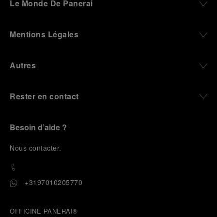
Le Monde De Panerai
Mentions Légales
Autres
Rester en contact
Besoin d’aide ?
N
ous contacter
.
+3197010205770
OFFICINE PANERAI®