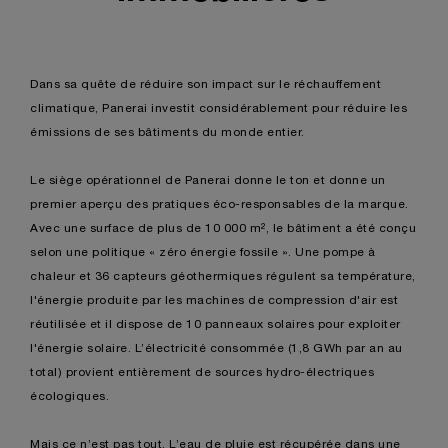
Dans sa quête de réduire son impact sur le réchauffement
climatique, Panerai investit considérablement pour réduire les
émissions de ses bâtiments du monde entier.
Le siège opérationnel de Panerai donne le ton et donne un
premier aperçu des pratiques éco-responsables de la marque.
Avec une surface de plus de 10 000 m², le bâtiment a été conçu
selon une politique « zéro énergie fossile ». Une pompe à
chaleur et 36 capteurs géothermiques régulent sa température,
l'énergie produite par les machines de compression d'air est
réutilisée et il dispose de 10 panneaux solaires pour exploiter
l'énergie solaire. L’électricité consommée (1,8 GWh par an au
total) provient entièrement de sources hydro-électriques
écologiques.
Mais ce n’est pas tout. L’eau de pluie est récupérée dans une