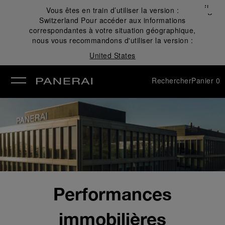
Fermer
Vous êtes en train d’utiliser la version :
✕
Switzerland
Pour accéder aux informations
mer
correspondantes à votre situation géographique,
nous vous recommandons d'utiliser la version :
United States
Rechercher
Panier
0
Performances
immobilières