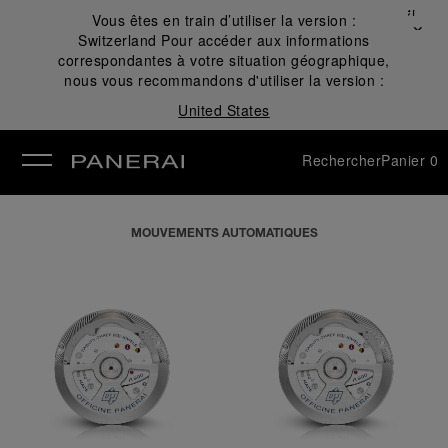
Fermer
Vous êtes en train d’utiliser la version :
✕
Switzerland
Pour accéder aux informations
mer
correspondantes à votre situation géographique,
nous vous recommandons d'utiliser la version :
United States
Rechercher
Panier
0
MOUVEMENTS AUTOMATIQUES