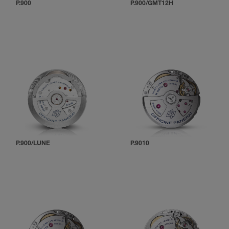
P.900
P.900/GMT12H
P.900/LUNE
P.9010