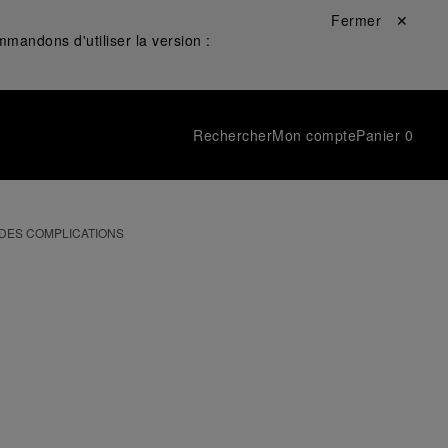
Fermer ✕
mandons d'utiliser la version :
Rechercher
Mon compte
Panier
0
DES COMPLICATIONS