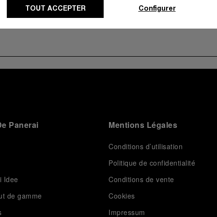
TOUT ACCEPTER
Configurer
e Panerai
Mentions Légales
Conditions d’utilisation
Politique de confidentialité
i Idee
Conditions de vente
aut de gamme
Cookies
s
Impressum