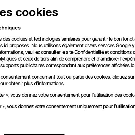
des cookies
echniques
ise des cookies et technologies similaires pour garantir le bon fonc
s ici proposes. Nous utilisons également divers services Google y
formations, veuillez consulter le
site Confidentialité et conditions 
ytiques et ceux de tiers afin de comprendre et d'améliorer l'expér
es supports publicitaires correspondant aux préférences affichées lo
re consentement concernant tout ou partie des cookies, cliquez sur
our obtenir plus d’informations.
ter », vous donnez votre consentement pour l’utilisation des coo
er », vous donnez votre consentement uniquement pour l’utilisatio
P.2005/GLS