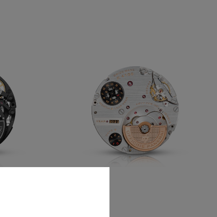
P.4100