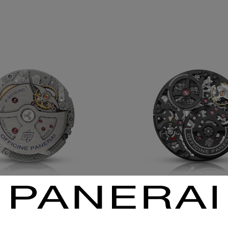
P.4001/S