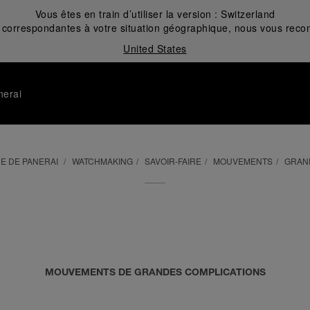
Vous êtes en train d’utiliser la version :
Switzerland
correspondantes à votre situation géographique, nous vous recom
United States
nerai
E DE PANERAI
WATCHMAKING
SAVOIR-FAIRE
MOUVEMENTS
GRAN
MOUVEMENTS DE GRANDES COMPLICATIONS