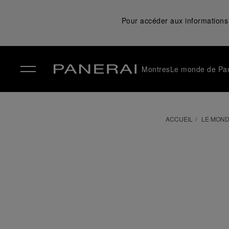
Pour accéder aux informations 
Montres
Le monde de Pa
✕
ACCUEIL
LE MOND