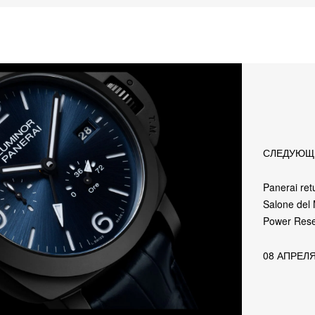
СЛЕДУЮЩ
Panerai ret
Salone del
Power Res
08 АПРЕЛЯ