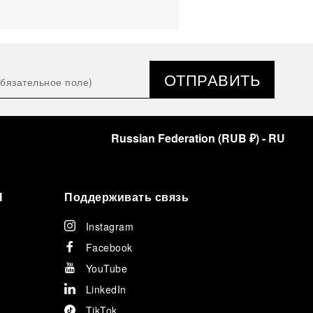
ОТПРАВИТЬ
Russian Federation
(
RUB ₽
)
- RU
Я
Поддерживать связь
Instagram
Facebook
YouTube
LinkedIn
TikTok