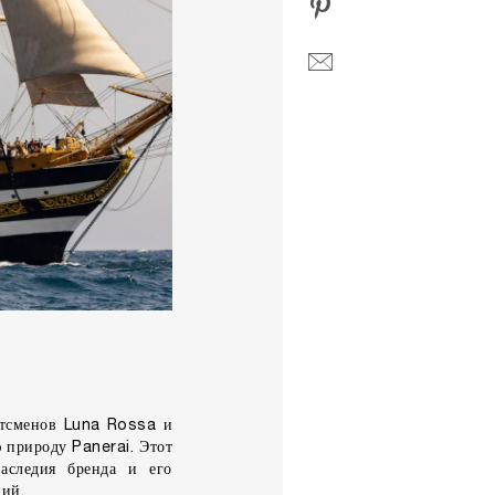
хтсменов Luna Rossa и
 природу Panerai. Этот
аследия бренда и его
ний.