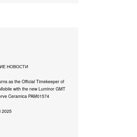
ИЕ НОВОСТИ
urns as the Official Timekeeper of
 Mobile with the new Luminor GMT
erve Ceramica PAM01574
 2025