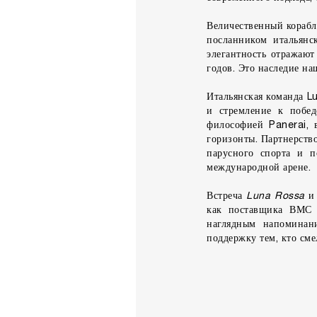
Величественный кораб
посланником итальянс
элегантность отражаю
годов. Это наследие н
Итальянская команда L
и стремление к побед
философией Panerai, 
горизонты. Партнерств
парусного спорта и п
международной арене.
Встреча
Luna Rossa
как поставщика ВМС 
наглядным напоминан
поддержку тем, кто сме