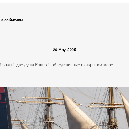
 и событиям
26 May 2025
Vespucci: две души Panerai, объединенные в открытом море