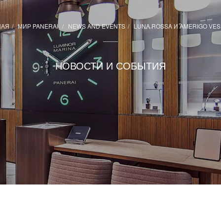
НАЯ
МИР PANERAI
NEWS AND EVENTS
LUNA ROSSA И AMERIGO VE
НОВОСТИ И СОБЫТИЯ