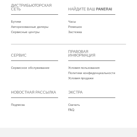
ДИСТРИБЬЮТОРСКАЯ
СЕТЬ
НАЙДИТЕ ВАШ PANERAI
Бутики
Часы
Авторизованные дилеры
Ремешок
Сервисные центры
Застежка
ПРАВОВАЯ
СЕРВИС
ИНФОРМАЦИЯ
Сервисное обслуживание
Условия пользования
Политики конфиденциальности
Условия продажи
НОВОСТНАЯ РАССЫЛКА
ЭКСТРА
Подписка
Скачать
FAQ