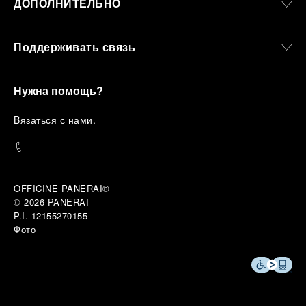
ДОПОЛНИТЕЛЬНО
Поддерживать связь
Нужна помощь?
B
язаться с нами
.
OFFICINE PANERAI®
© 2026 
PANERAI
P.I. 12155270155
Фото