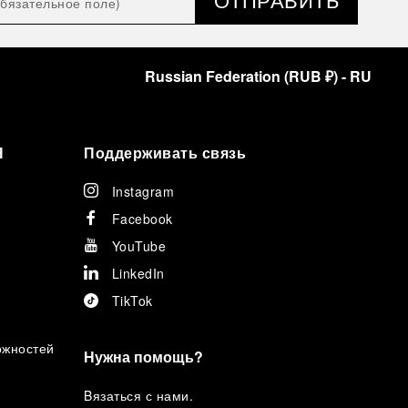
Russian Federation
(
RUB ₽
)
- RU
Я
Поддерживать связь
Instagram
Facebook
YouTube
LinkedIn
TikTok
ожностей
Нужна помощь?
B
язаться с нами
.