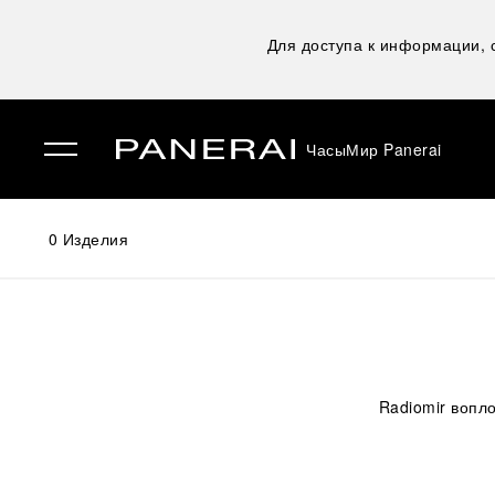
Для доступа к информации,
Часы
Мир Panerai
✕
0
Изделия
Radiomir вопл