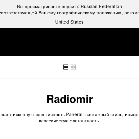
Вы просматриваете версию:
Russian Federation
 соответствующей Вашему географическому положению, рекоме
United States
Radiomir
ощает исконную идентичность Panerai: винтажный стиль, изыск
классическую элегантность.