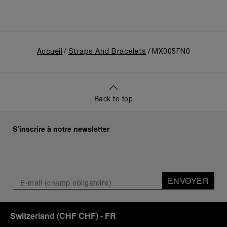
Accueil
Straps And Bracelets
MX005FN0
Back to top
S’inscrire à notre newsletter
ENVOYER
Switzerland
(
CHF CHF
)
- FR