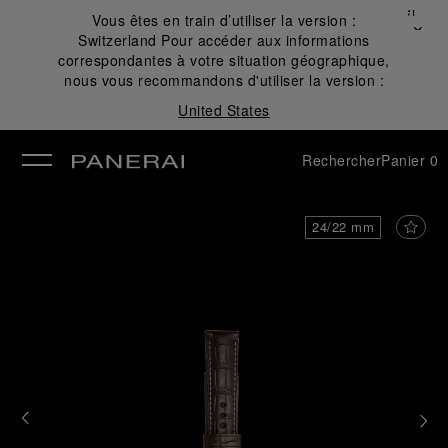
Fermer
Vous êtes en train d’utiliser la version :
✕
Switzerland
Pour accéder aux informations
mer
correspondantes à votre situation géographique,
nous vous recommandons d'utiliser la version :
United States
Rechercher
Panier
0
24/22 mm