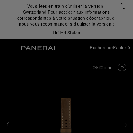
Fermer
Vous êtes en train d’utiliser la version :
✕
Switzerland
Pour accéder aux informations
mer
correspondantes à votre situation géographique,
nous vous recommandons d'utiliser la version :
United States
Rechercher
Panier
0
24/22 mm