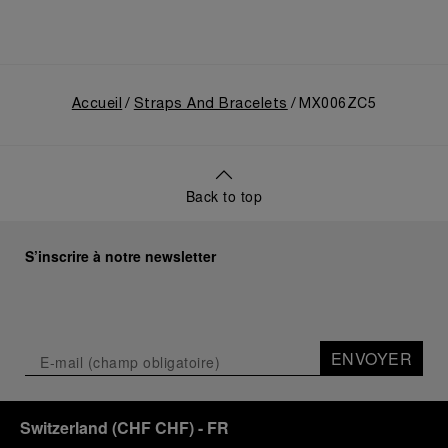
Accueil
Straps And Bracelets
MX006ZC5
Back to top
S’inscrire à notre newsletter
ENVOYER
Switzerland
(
CHF CHF
)
- FR