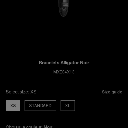
Bracelets Alligator Noir
MXE04X13
Select size:
XS
Size guide
XS
STANDARD
XL
Choisir la couleur:
Noir