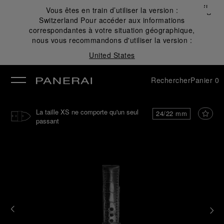
Fermer
Vous êtes en train d’utiliser la version :
✕
Switzerland
Pour accéder aux informations
mer
correspondantes à votre situation géographique,
nous vous recommandons d'utiliser la version :
United States
Rechercher
Panier
0
La taille XS ne comporte qu'un seul
24/22 mm
passant