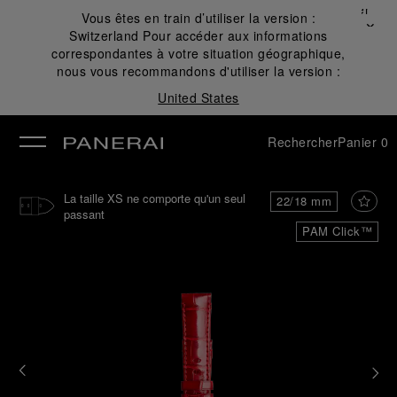
Fermer
Vous êtes en train d’utiliser la version :
✕
Switzerland
Pour accéder aux informations
mer
correspondantes à votre situation géographique,
nous vous recommandons d'utiliser la version :
United States
Rechercher
Panier
0
La taille XS ne comporte qu'un seul
22/18 mm
passant
PAM Click™