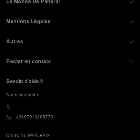
Le Monde De Panerai
Mentions Légales
Autres
Rester en contact
Besoin d’aide ?
N
ous contacter
.
+3197010205770
OFFICINE PANERAI®