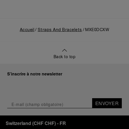
Accueil
Straps And Bracelets
MXE0DCXW
Back to top
S’inscrire à notre newsletter
ENVOYER
Switzerland
(
CHF CHF
)
- FR