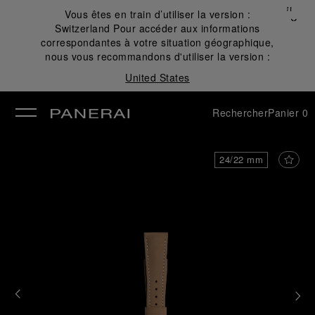
Fermer
Vous êtes en train d’utiliser la version :
✕
Switzerland
Pour accéder aux informations
mer
correspondantes à votre situation géographique,
nous vous recommandons d'utiliser la version :
United States
Rechercher
Panier
0
24/22 mm