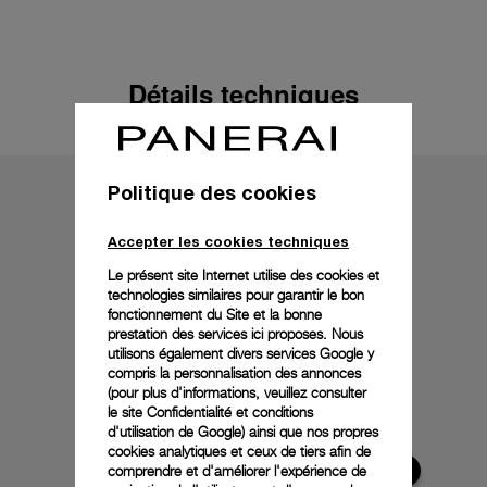
Détails techniques
Politique des cookies
Accepter les cookies techniques
Le présent site Internet utilise des cookies et
technologies similaires pour garantir le bon
fonctionnement du Site et la bonne
prestation des services ici proposes. Nous
utilisons également divers services Google y
compris la personnalisation des annonces
(pour plus d'informations, veuillez consulter
le
site Confidentialité et conditions
d'utilisation de Google
) ainsi que nos propres
cookies analytiques et ceux de tiers afin de
comprendre et d'améliorer l'expérience de