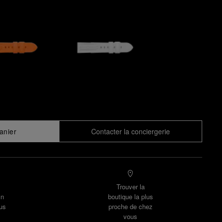
anier
Contacter la conciergerie
Trouver la
un
boutique la plus
us
proche de chez
vous