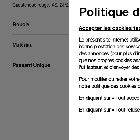
Caoutchouc rouge, XS, 24/22, BA
Politique 
Boucle
Accepter les cookies t
Le présent site Internet util
Matériau
bonne prestation des service
des annonces (pour plus d'in
que nos propres cookies anal
Passant Unique
l'utilisateur, et d'envoyer d
Pour modifier ou retirer vot
notre
politique des cookies
p
En cliquant sur « Tout accep
En cliquant sur « Tout refus