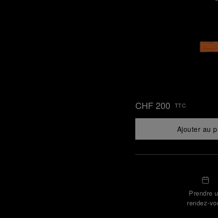
CHF 200
TTC
Ajouter au p
Prendre 
rendez-vo