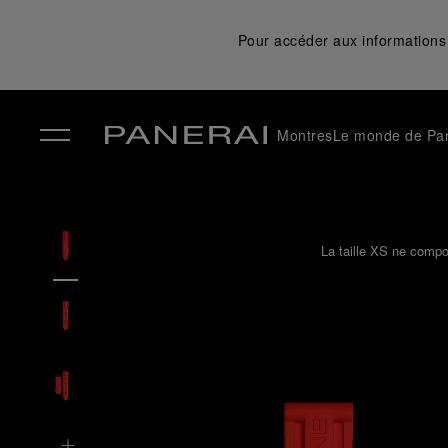
Pour accéder aux informations 
Montres
Le monde de Pa
✕
La taille XS ne compo