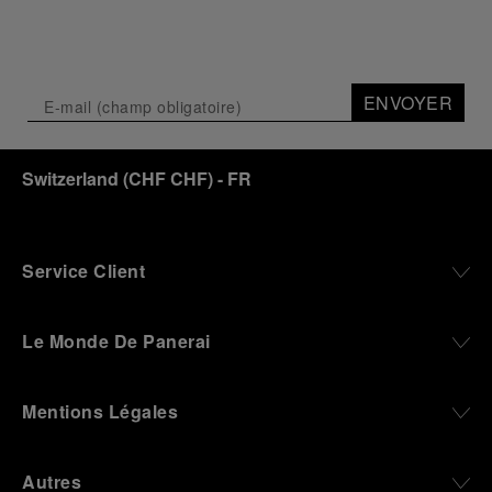
ENVOYER
Switzerland
(
CHF CHF
)
- FR
Service Client
Le Monde De Panerai
Mentions Légales
Autres