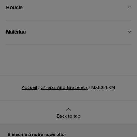
Boucle
Matériau
Accueil
Straps And Bracelets
MXE0PLXM
Back to top
S’inscrire à notre newsletter