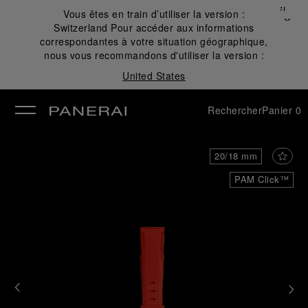
Fermer
Vous êtes en train d’utiliser la version :
✕
Switzerland
Pour accéder aux informations
mer
correspondantes à votre situation géographique,
nous vous recommandons d'utiliser la version :
United States
Rechercher
Panier
0
20/18 mm
PAM Click™