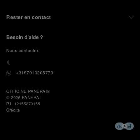
Rester en contact
Besoin d’aide ?
N
ous contacter
.
+3197010205770
OFFICINE PANERAI®
© 2026 
PANERAI
P.I. 12155270155
Crédits