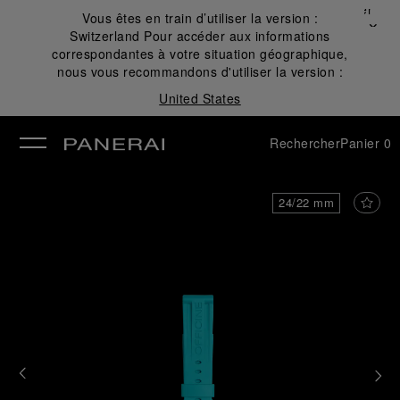
Fermer
Vous êtes en train d’utiliser la version :
✕
Switzerland
Pour accéder aux informations
mer
correspondantes à votre situation géographique,
nous vous recommandons d'utiliser la version :
United States
Rechercher
Panier
0
24/22 mm