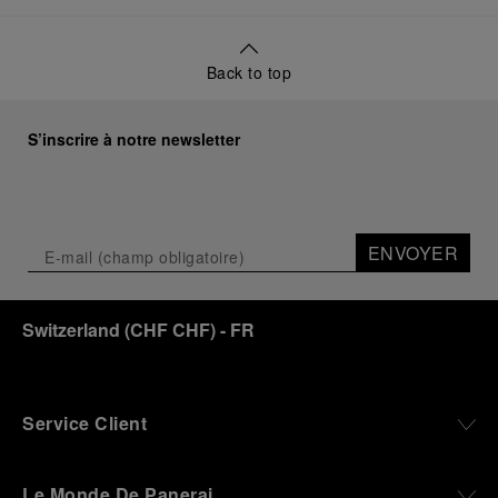
Back to top
S’inscrire à notre newsletter
ENVOYER
Switzerland
(
CHF CHF
)
- FR
Service Client
Le Monde De Panerai