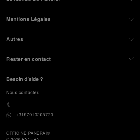
Mentions Légales
Autres
Rester en contact
Besoin d’aide ?
N
ous contacter
.
+3197010205770
OFFICINE PANERAI®
© 2026 
PANERAI