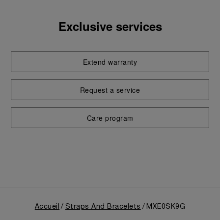
Exclusive services
Extend warranty
Request a service
Care program
Accueil
Straps And Bracelets
MXE0SK9G