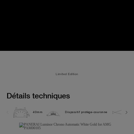
Limited Edition
Détails techniques
40mm
Dispositif protège-couronne
20